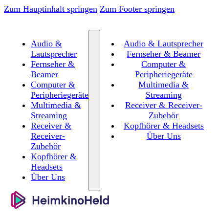
Zum Hauptinhalt springen
Zum Footer springen
Audio &
Audio & Lautsprecher
Lautsprecher
Fernseher & Beamer
Fernseher &
Computer &
Beamer
Peripheriegeräte
Computer &
Multimedia &
Peripheriegeräte
Streaming
Multimedia &
Receiver & Receiver-
Streaming
Zubehör
Receiver &
Kopfhörer & Headsets
Receiver-
Über Uns
Zubehör
Kopfhörer &
Headsets
Über Uns