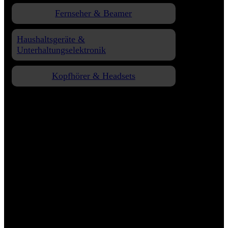
Fernseher & Beamer
Haushaltsgeräte &
Unterhaltungselektronik
Kopfhörer & Headsets