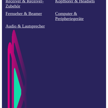
Receiver & Receiver-
Kopfhörer & Headsets
Zubehör
Fernseher & Beamer
Computer &
Peripheriegeräte
Audio & Lautsprecher