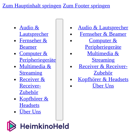
Zum Hauptinhalt springen
Zum Footer springen
Audio &
Audio & Lautsprecher
Lautsprecher
Fernseher & Beamer
Fernseher &
Computer &
Beamer
Peripheriegeräte
Computer &
Multimedia &
Peripheriegeräte
Streaming
Multimedia &
Receiver & Receiver-
Streaming
Zubehör
Receiver &
Kopfhörer & Headsets
Receiver-
Über Uns
Zubehör
Kopfhörer &
Headsets
Über Uns