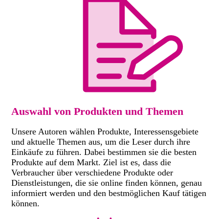
Auswahl von Produkten und Themen
Unsere Autoren wählen Produkte, Interessensgebiete
und aktuelle Themen aus, um die Leser durch ihre
Einkäufe zu führen. Dabei bestimmen sie die besten
Produkte auf dem Markt. Ziel ist es, dass die
Verbraucher über verschiedene Produkte oder
Dienstleistungen, die sie online finden können, genau
informiert werden und den bestmöglichen Kauf tätigen
können.