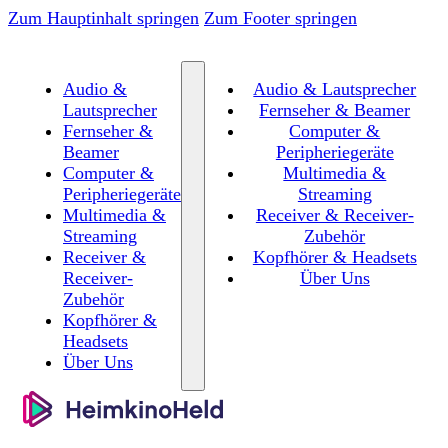
Zum Hauptinhalt springen
Zum Footer springen
Audio &
Audio & Lautsprecher
Lautsprecher
Fernseher & Beamer
Fernseher &
Computer &
Beamer
Peripheriegeräte
Computer &
Multimedia &
Peripheriegeräte
Streaming
Multimedia &
Receiver & Receiver-
Streaming
Zubehör
Receiver &
Kopfhörer & Headsets
Receiver-
Über Uns
Zubehör
Kopfhörer &
Headsets
Über Uns