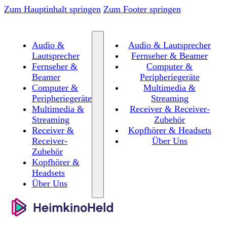
Zum Hauptinhalt springen
Zum Footer springen
Audio &
Audio & Lautsprecher
Lautsprecher
Fernseher & Beamer
Fernseher &
Computer &
Beamer
Peripheriegeräte
Computer &
Multimedia &
Peripheriegeräte
Streaming
Multimedia &
Receiver & Receiver-
Streaming
Zubehör
Receiver &
Kopfhörer & Headsets
Receiver-
Über Uns
Zubehör
Kopfhörer &
Headsets
Über Uns