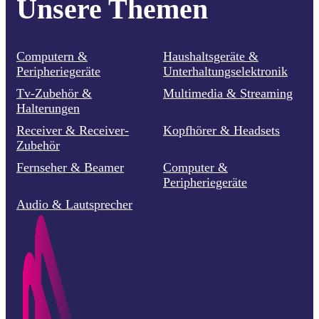
Unsere Themen
Computern &
Haushaltsgeräte &
Peripheriegeräte
Unterhaltungselektronik
Tv-Zubehör &
Multimedia & Streaming
Halterungen
Receiver & Receiver-
Kopfhörer & Headsets
Zubehör
Fernseher & Beamer
Computer &
Peripheriegeräte
Audio & Lautsprecher