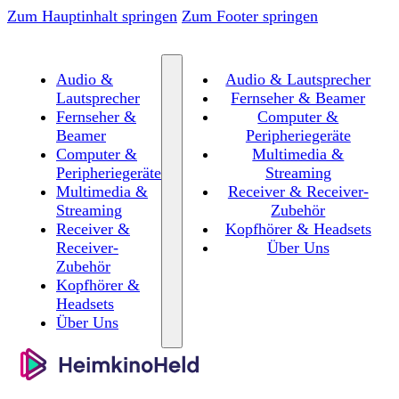
Zum Hauptinhalt springen
Zum Footer springen
Audio &
Audio & Lautsprecher
Lautsprecher
Fernseher & Beamer
Fernseher &
Computer &
Beamer
Peripheriegeräte
Computer &
Multimedia &
Peripheriegeräte
Streaming
Multimedia &
Receiver & Receiver-
Streaming
Zubehör
Receiver &
Kopfhörer & Headsets
Receiver-
Über Uns
Zubehör
Kopfhörer &
Headsets
Über Uns