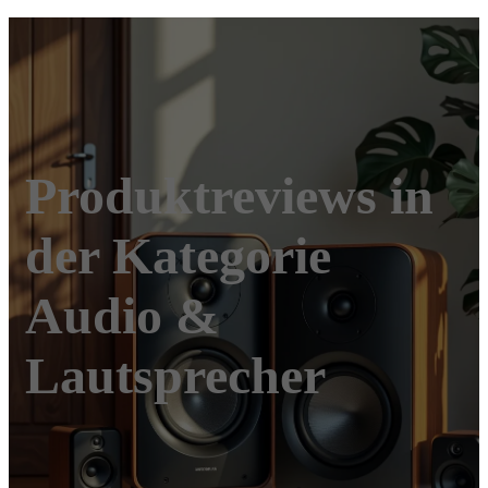
Produktreviews in
der Kategorie
Audio &
Lautsprecher