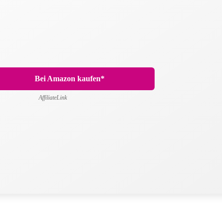
Bei Amazon kaufen*
AffiliateLink