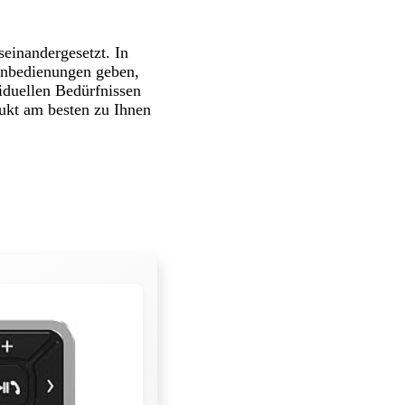
einandergesetzt. In
ernbedienungen geben,
viduellen Bedürfnissen
ukt am besten zu Ihnen