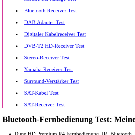
Bluetooth Receiver Test
DAB Adapter Test
Digitaler Kabelreceiver Test
DVB-T2 HD-Receiver Test
Stereo-Receiver Test
Yamaha Receiver Test
Surround-Verstärker Test
SAT-Kabel Test
SAT-Receiver Test
Bluetooth-Fernbedienung Test: Meine
Dune HD Premium R4 Fernbedienung, IR, Bluetooth