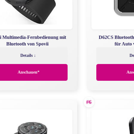
i Multimedia-Fernbedienung mit
D62CS Bluetooth
Bluetooth von Spovii
für Auto
Details ↓
De
Anschauen*
Ans
#6