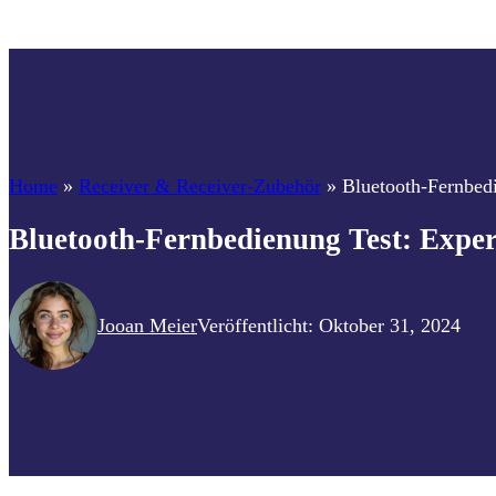
Home
»
Receiver & Receiver-Zubehör
»
Bluetooth-Fernbedi
Bluetooth-Fernbedienung Test: Exper
Jooan Meier
Veröffentlicht: Oktober 31, 2024