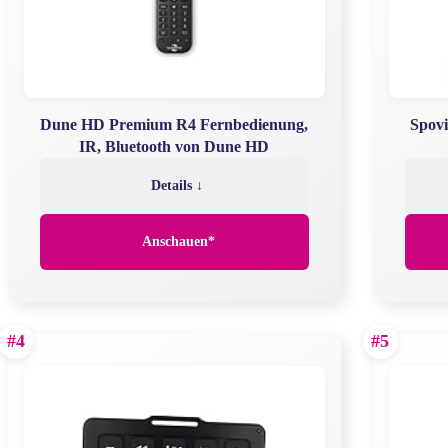
Dune HD Premium R4 Fernbedienung,
Spovi
IR, Bluetooth von Dune HD
Details ↓
Anschauen*
#4
#5