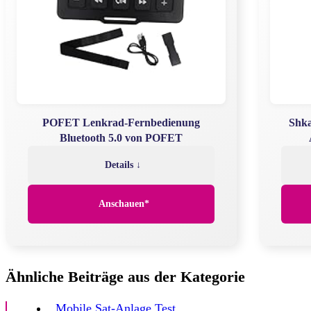
POFET Lenkrad-Fernbedienung
Shka
Bluetooth 5.0 von POFET
Details ↓
Anschauen*
Ähnliche Beiträge aus der Kategorie
Mobile Sat-Anlage Test