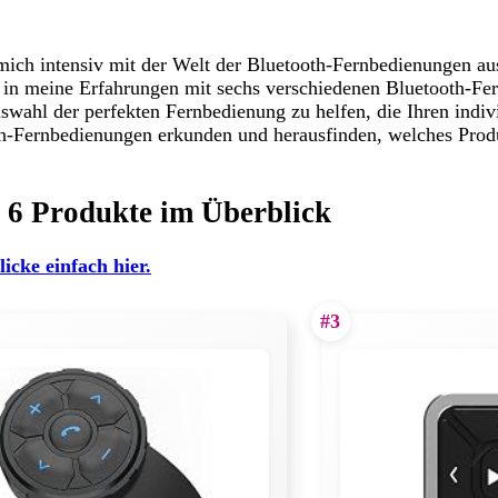
ich intensiv mit der Welt der Bluetooth-Fernbedienungen aus
ck in meine Erfahrungen mit sechs verschiedenen Bluetooth-F
 Auswahl der perfekten Fernbedienung zu helfen, die Ihren indi
th-Fernbedienungen erkunden und herausfinden, welches Prod
 6 Produkte im Überblick
licke einfach hier.
#3