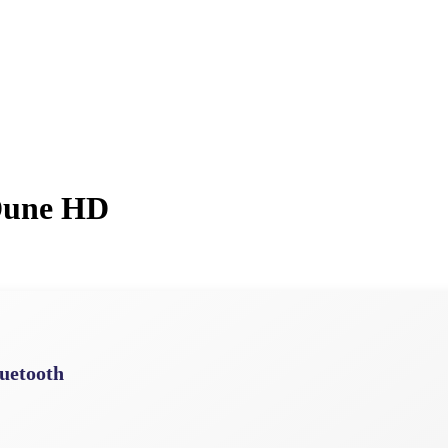
Dune HD
uetooth